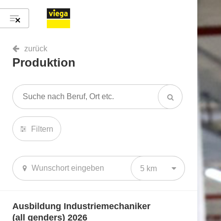
zurück
Produktion
Filtern
5 km
Ausbildung Industriemechaniker
(all genders) 2026