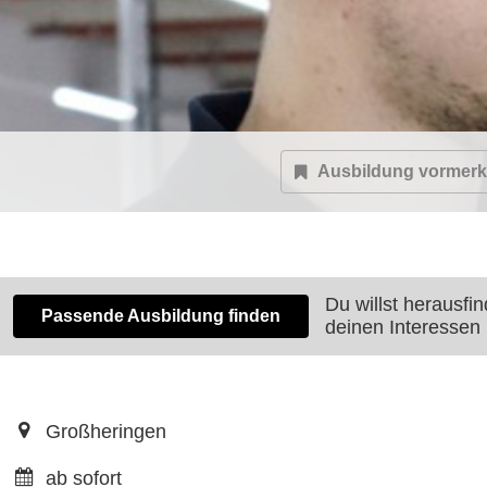
Ausbildung vormer
Du willst herausfi
Passende Ausbildung finden
deinen Interessen
Großheringen
ab sofort